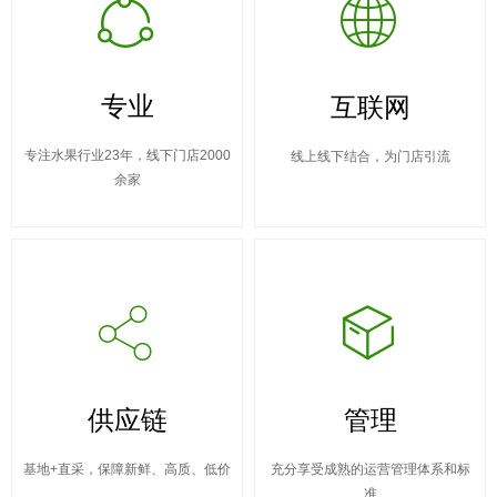
ꁢ
ꄓ
专业
互联网
专注水果行业23年，线下门店2000
线上线下结合，为门店引流
余家
ꀲ
ꁦ
供应链
管理
基地+直采，保障新鲜、高质、低价
充分享受成熟的运营管理体系和标
准