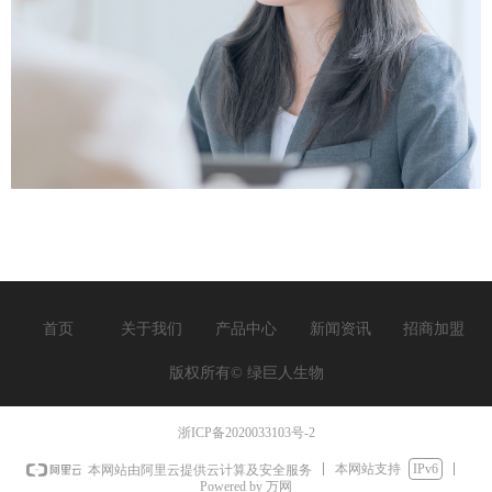
首页
关于我们
产品中心
新闻资讯
招商加盟
版权所有©
绿巨人生物
浙ICP备2020033103号-2
本网站支持
IPv6
本网站由阿里云提供云计算及安全服务
Powered by 万网