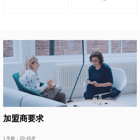
加盟商要求
20-45
1.年龄：
岁