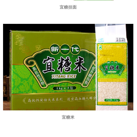
宜糖挂面
宜糖米